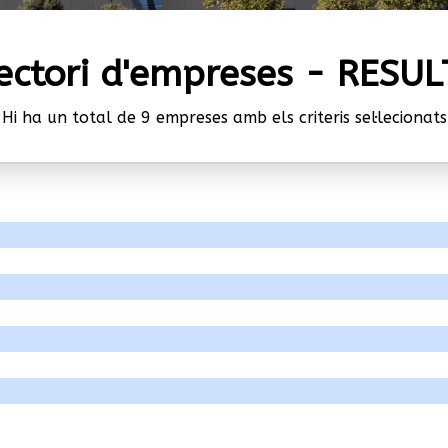
ectori d'empreses - RESU
Hi ha un total de 9 empreses amb els criteris sel·lecionats