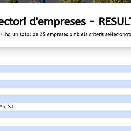
ectori d'empreses - RESU
Hi ha un total de 25 empreses amb els criteris sel·lecionat
, S.L.