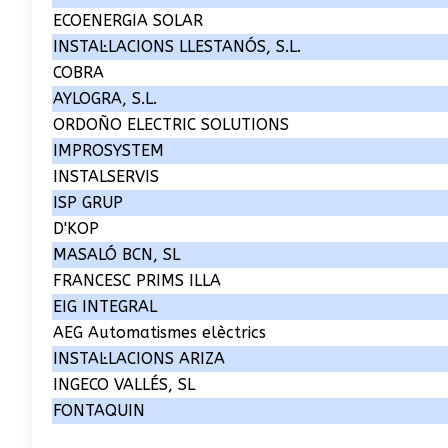
ECOENERGIA SOLAR
INSTAL·LACIONS LLESTANÓS, S.L.
COBRA
AYLOGRA, S.L.
ORDOÑO ELECTRIC SOLUTIONS
IMPROSYSTEM
INSTALSERVIS
ISP GRUP
D'KOP
MASALÓ BCN, SL
FRANCESC PRIMS ILLA
EIG INTEGRAL
AEG Automatismes elèctrics
INSTAL·LACIONS ARIZA
INGECO VALLÉS, SL
FONTAQUIN