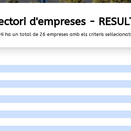
ectori d'empreses - RESU
Hi ha un total de 26 empreses amb els criteris sel·lecionat