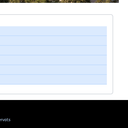
ervats