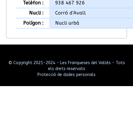
Telèfon :
938 467 926
Nucli :
Corró d’Avall
Polígon :
Nucli urbà
© Copyright 2021-2024 - Les Franqueses del Vallès - Tots
els drets reservats
Protecció de dades personals