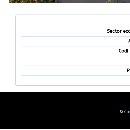
Sector ec
Codi 
P
© Cop