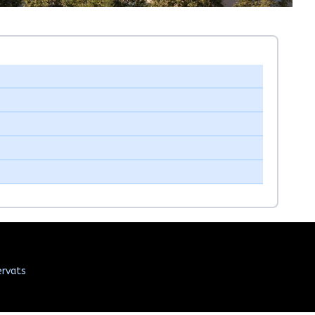
ervats