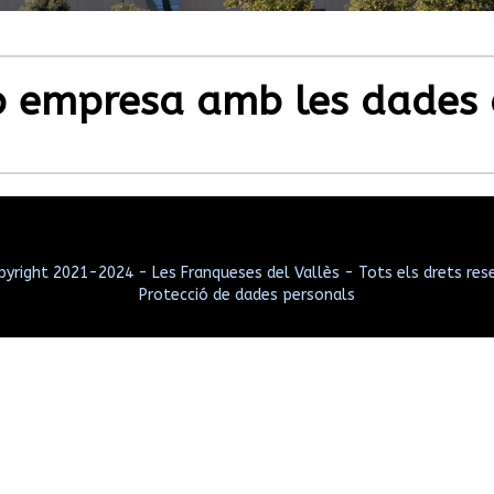
ap empresa amb les dades
yright 2021-2024 - Les Franqueses del Vallès - Tots els drets res
Protecció de dades personals