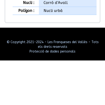
Nucli :
Corró d’Avall
Polígon :
Nucli urbà
© Copyright 2021-2024 - Les Franqueses del Vallès - Tots
els drets reservats
Protecció de dades personals