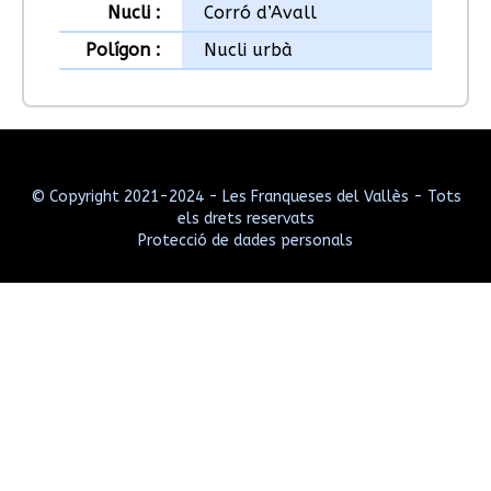
Nucli :
Corró d’Avall
Polígon :
Nucli urbà
© Copyright 2021-2024 - Les Franqueses del Vallès - Tots
els drets reservats
Protecció de dades personals