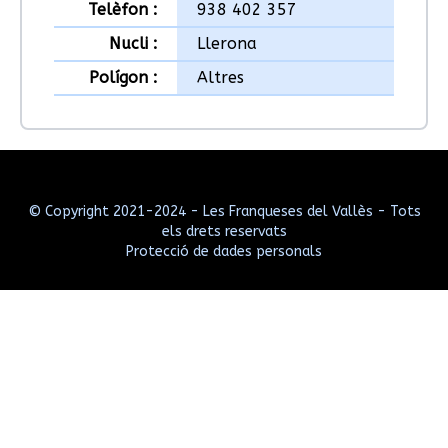
Telèfon :
938 402 357
Nucli :
Llerona
Polígon :
Altres
© Copyright 2021-2024 - Les Franqueses del Vallès - Tots
els drets reservats
Protecció de dades personals